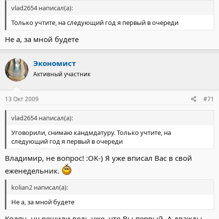
vlad2654 написал(а):
Только учтите, на следующий год я первый в очереди
Не а, за мной будете
Экономист
Активный участник
13 Окт 2009
#71
vlad2654 написал(а):
Уговорили, снимаю кандмдатуру. Только учтите, на
следующий год я первый в очереди
Владимир, не вопрос! :OK-) Я уже вписал Вас в свой
еженедельник.
kolian2 написал(а):
Не а, за мной будете
Колян, ну решили ведь уже, что Вы первый. А дважды