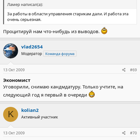
Ламер написал(а):
За работы в области управления старикам дали. И работа эта
очень серьезная.
Процитируй нам что-нибудь из выводов.
vlad2654
Модератор
Команда форума
13 Окт 2009
#69
Экономист
Уговорили, снимаю кандмдатуру. Только учтите, на
следующий год я первый в очереди
kolian2
K
Активный участник
13 Окт 2009
#70