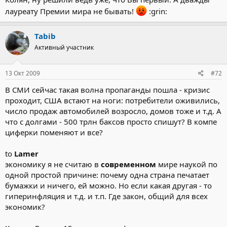
лауреату Премии мира не бывать!
:grin:
Tabib
Активный участник
13 Окт 2009
#72
В СМИ сейчас такая волна пропаганды пошла - кризис
проходит, США встают на ноги: потребители оживились,
число продаж автомобилей возросло, домов тоже и т.д. А
что с долгами - 500 трлн баксов просто спишут? В компе
циферки поменяют и все?
to
Lamer
экономику я не считаю в
современном
мире наукой по
одной простой причине: почему одна страна печатает
бумажки и ничего, ей можно. Но если какая другая - то
гиперинфляция и т.д. и т.п. Где закон, общий для всех
экономик?