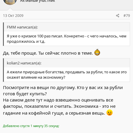
Активный участник
13 Окт 2009
#79
FMM написал(а):
Я уже о кризисе 100 раз писал. Конкретно - с чего началось, чем
продолжилось и т.д.
Да, тебе проще. Ты сейчас плотно в теме.
kolian2 написал(а):
А ежели природные богатства, продавать за рубли, то какое это
окажет влияние на экономику?
Посмотрите на вещи по другому. Кто у вас их за рубли
готов будет купить?
На самом деле тут надо взвешенно оценивать все
факторы, показатели и считать. Экономика - это не
гадание на кофейной гуще, а серьезная вещь.
Добавлено спустя 1 минуту 35 секунд: