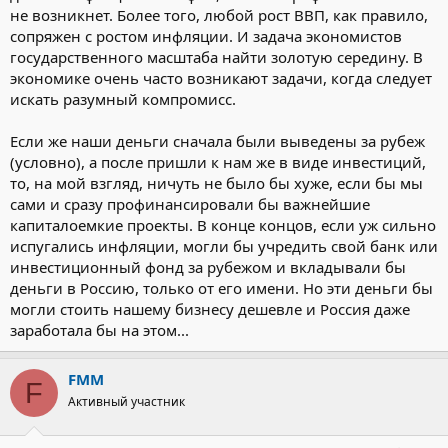
не возникнет. Более того, любой рост ВВП, как правило,
сопряжен с ростом инфляции. И задача экономистов
государственного масштаба найти золотую середину. В
экономике очень часто возникают задачи, когда следует
искать разумный компромисс.
Если же наши деньги сначала были выведены за рубеж
(условно), а после пришли к нам же в виде инвестиций,
то, на мой взгляд, ничуть не было бы хуже, если бы мы
сами и сразу профинансировали бы важнейшие
капиталоемкие проекты. В конце концов, если уж сильно
испугались инфляции, могли бы учредить свой банк или
инвестиционный фонд за рубежом и вкладывали бы
деньги в Россию, только от его имени. Но эти деньги бы
могли стоить нашему бизнесу дешевле и Россия даже
заработала бы на этом...
FMM
F
Активный участник