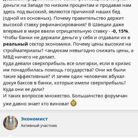
деньги на Западе по низким процентам и продавая нам
здесь под высокий, являются причиной наших бед
(одной из основных). Почему правительство держит
высокой ставку рефинансирования? В Швеции даже
впервые в мире ввели отрицательную ставку -
-0, 15%
.
Чтобы банки не держали деньги у себя и отдавали их в
реальный
сектор экономики. Почему цены высокие на
стройматериалы? <андюкам невыгодно снижать цены, а
МВД ничего не делает.
Куда девали сверхприбыль все олигархи, если в кризис
им понадобилась помощь государства? Они же были
такие эффективные? И зачем один человечек вбухал
докуя баксов в банки, которые имели сверхприбыль?
Куда они ее дели?
И таких вопросов множество. Большинство форумчан
уже давно знает кто виноват
Экономист
Активный участник