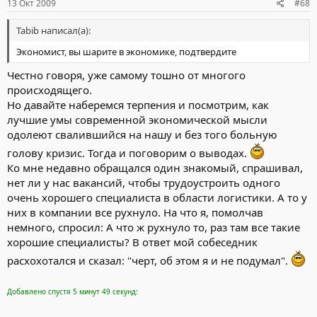
13 Окт 2009
#68
Tabib написал(а):
Экономист, вы шарите в экономике, подтвердите
Честно говоря, уже самому тошно от многого
происходящего.
Но давайте наберемся терпения и посмотрим, как
лучшие умы современной экономической мысли
одолеют свалившийся на нашу и без того больную
голову кризис. Тогда и поговорим о выводах.
Ко мне недавно обращался один знакомый, спрашивал,
нет ли у нас вакансий, чтобы трудоустроить одного
очень хорошего специалиста в области логистики. А то у
них в компании все рухнуло. На что я, помолчав
немного, спросил: А что ж рухнуло то, раз там все такие
хорошие специалисты? В ответ мой собеседник
расхохотался и сказал: "черт, об этом я и не подумал".
Добавлено спустя 5 минут 49 секунд: