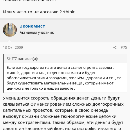
Или я чего-то не догоняю ? :think:
Экономист
Активный участник
13 Окт 2009
#75
SHITZ написал(а):
Если же государство на эти деньги станет строить заводы ,
жильё , дороги и т.п. , то денежная масса и будет
обеспечиваться этими заводами , жильём , дорогами и т.п. , т.е.
будут существовать материальные вещи , которые имеют
ценность не только в нашей валюте .
Уменьшится скорость обращения денег. Деньги будут
связываться финансированием сложных долгосрочных
капитальных проектов, которые, в свою очередь
вызовут к жизни сложные технологические цепочки
между контрагентами. Таким образом, эти деньги будут
давать инфляционный фон, но катастрофы из-за этого