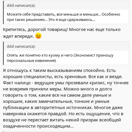
ddd написал(а):
Можете себе представить, все меньше и меньше... Особенно
при таких решениях... Это я еще сдерживаюсь...
Крепитесь, дорогой товарищ! Многое нас еще только
ждет впереди.
ddd написал(а):
Опять же понятно кто куому и чего (Экономист приношу
персональные извинения)
Я отношусь к таким высказываниям спокойно. Есть
хорошие специалисты, есть хреновые. Все как и везде.
Факт налицо - ведущие умы прозевали кризис, ну точнее
не вовремя приняли меры. Можно много и долго
говорить о том, какие все на самом деле умные и
хорошие, какие замечательные, тонкие и умные
публикации в авторитетных источниках. Многое даже
наверняка окажется правдой. Но есть ощущение, что в
воздухе не перестает витать некий призрак всеобщей
озадаченности происходящим...