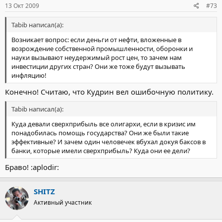
13 Окт 2009
#73
Tabib написал(а):
Возникает вопрос: если деньги от нефти, вложенные в
возрождение собственной промышленности, оборонки и
науки вызывают неудержимый рост цен, то зачем нам
инвестиции других стран? Они же тоже будут вызывать
инфляцию!
Конечно! Считаю, что Кудрин вел ошибочную политику.
Tabib написал(а):
Куда девали сверхприбыль все олигархи, если в кризис им
понадобилась помощь государства? Они же были такие
эффективные? И зачем один человечек вбухал докуя баксов в
банки, которые имели сверхприбыль? Куда они ее дели?
Браво! :aplodir:
SHITZ
Активный участник