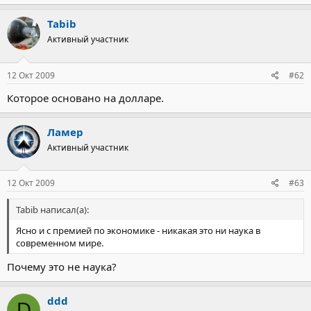
Tabib
Активный участник
12 Окт 2009
#62
Которое основано на долларе.
Ламер
Активный участник
12 Окт 2009
#63
Tabib написал(а):
Ясно и с премией по экономике - никакая это ни наука в
современном мире.
Почему это не наука?
ddd
D