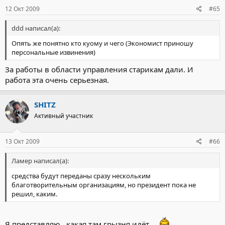
12 Окт 2009
#65
ddd написал(а):
Опять же понятно кто куому и чего (Экономист приношу
персональные извинения)
За работы в области управления старикам дали. И
работа эта очень серьезная.
SHITZ
Активный участник
13 Окт 2009
#66
Ламер написал(а):
средства будут переданы сразу нескольким
благотворительным организациям, но президент пока не
решил, каким.
Я представляю , какая там грызня идёт ...