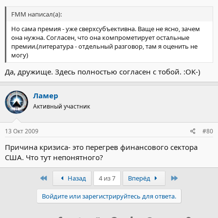
FMM написал(а):
Но сама премия - уже сверхсубъективна. Ваще не ясно, зачем
она нужна. Согласен, что она компрометирует остальные
премии.(литература - отдельный разговор, там я оценить не
могу)
Да, дружище. Здесь полностью согласен с тобой. :OK-)
Ламер
Активный участник
13 Окт 2009
#80
Причина кризиса- это перегрев финансового сектора
США. Что тут непонятного?
Первый
Последний
Назад
4 из 7
Вперёд
Войдите или зарегистрируйтесь для ответа.