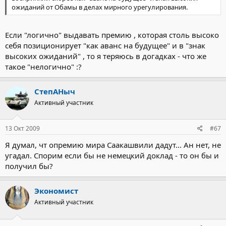
ожиданий от Обамы в делах мирного урегулирования.
Если "логично" выдавать премию , которая столь высоко
себя позиционирует "как аванс на будущее" и в "знак
высоких ожиданий" , то я теряюсь в догадках - что же
такое "нелогично" :?
СтепАНыч
Активный участник
13 Окт 2009
#67
Я думал, чт опремию мира Саакашвили дадут... Ан нет, не
угадал. Спорим если бы не немецкий доклад - то он бы и
получил бы?
Экономист
Активный участник